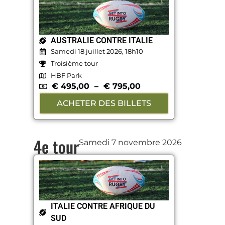
AUSTRALIE CONTRE ITALIE
Samedi 18 juillet 2026, 18h10
Troisième tour
HBF Park
€
495,00
–
€
795,00
ACHETER DES BILLETS
4e tour
Samedi 7 novembre 2026
ITALIE CONTRE AFRIQUE DU
SUD