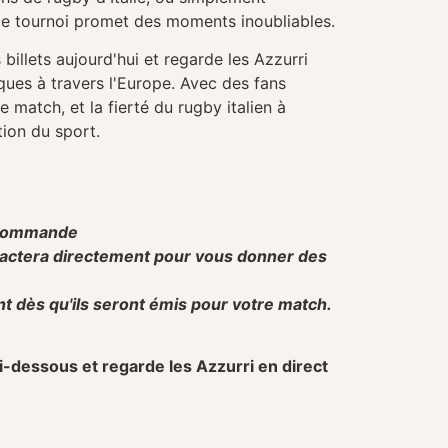
 ce tournoi promet des moments inoubliables.
billets aujourd'hui et regarde les Azzurri
ques à travers l'Europe. Avec des fans
 match, et la fierté du rugby italien à
tion du sport.
e commande
ontactera directement pour vous donner des
t dès qu'ils seront émis pour votre match.
ci-dessous et regarde les Azzurri en direct