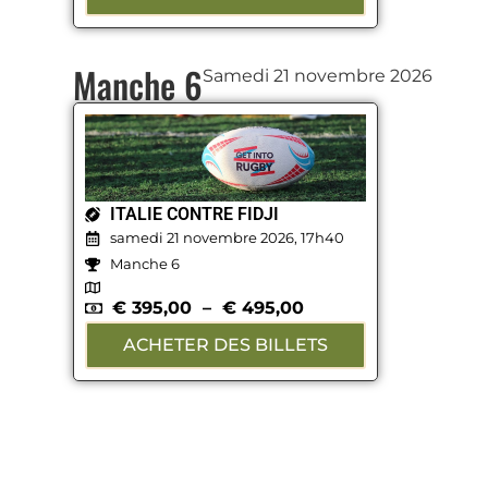
Manche 6
Samedi 21 novembre 2026
ITALIE CONTRE FIDJI
samedi 21 novembre 2026, 17h40
Manche 6
€
395,00
–
€
495,00
ACHETER DES BILLETS