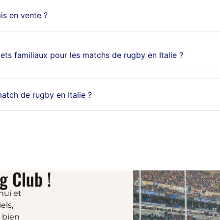
mis en vente ?
lets familiaux pour les matchs de rugby en Italie ?
atch de rugby en Italie ?
g Club !
hui et
els,
t bien