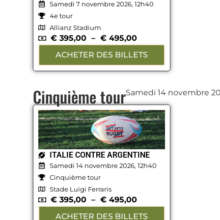
Samedi 7 novembre 2026, 12h40
4e tour
Allianz Stadium
€
395,00
–
€
495,00
ACHETER DES BILLETS
Cinquième tour
Samedi 14 novembre 2
ITALIE CONTRE ARGENTINE
Samedi 14 novembre 2026, 12h40
Cinquième tour
Stade Luigi Ferraris
€
395,00
–
€
495,00
ACHETER DES BILLETS