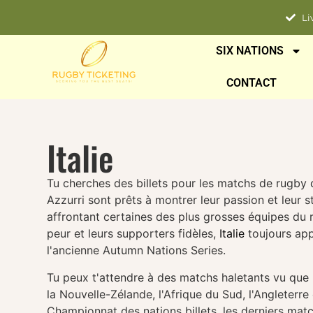
Li
SIX NATIONS
CONTACT
Italie
Tu cherches des billets pour les matchs de rugby d
Azzurri sont prêts à montrer leur passion et leur s
affrontant certaines des plus grosses équipes du 
peur et leurs supporters fidèles,
Italie
toujours app
l'ancienne Autumn Nations Series.
Tu peux t'attendre à des matchs haletants vu que 
la Nouvelle-Zélande, l'Afrique du Sud, l'Angleterre e
Championnat des nations
billets, les derniers mat