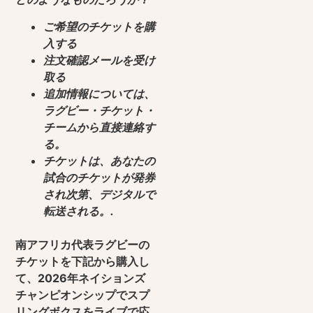
ご希望のチケットを購
入する
注文確認メールを受け
取る
追加情報については、
ラグビー・チケット・
チームから直接連絡す
る。
チケットは、あなたの
試合のチケットが発券
され次第、デジタルで
転送される。.
南アフリカ代表ラグビーの
チケットを下記から購入し
て、2026年ネイションズ
チャンピオンシップでスプ
リングボクスをライブで応