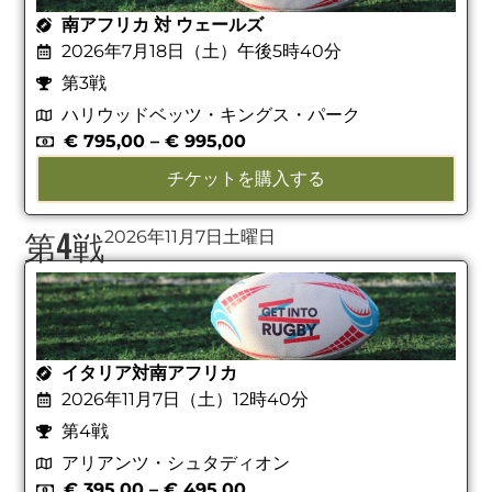
南アフリカ 対 ウェールズ
2026年7月18日（土）午後5時40分
第3戦
ハリウッドベッツ・キングス・パーク
€
795,00
–
€
995,00
チケットを購入する
第4戦
2026年11月7日土曜日
イタリア対南アフリカ
2026年11月7日（土）12時40分
第4戦
アリアンツ・シュタディオン
€
395,00
–
€
495,00