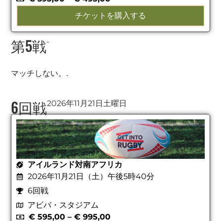
チケットを購入する
第5戦
-
マッチしない。.
6回戦
2026年11月21日土曜日
アイルランド対南アフリカ
2026年11月21日（土）午後5時40分
6回戦
アビバ・スタジアム
€
595,00
–
€
995,00