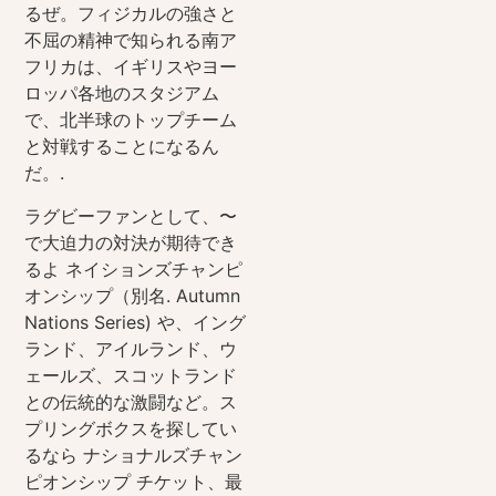
るぜ。フィジカルの強さと
不屈の精神で知られる南ア
フリカは、イギリスやヨー
ロッパ各地のスタジアム
で、北半球のトップチーム
と対戦することになるん
だ。.
ラグビーファンとして、〜
で大迫力の対決が期待でき
るよ
ネイションズチャンピ
オンシップ（別名.
Autumn
Nations Series) や、イング
ランド、アイルランド、ウ
ェールズ、スコットランド
との伝統的な激闘など。ス
プリングボクスを探してい
るなら
ナショナルズチャン
ピオンシップ
チケット、最