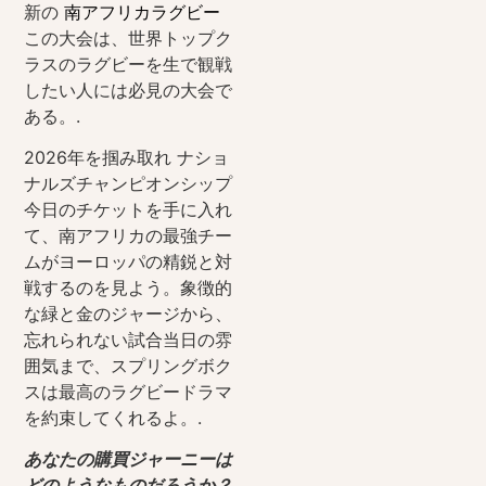
新の
南アフリカラグビー
この大会は、世界トップク
ラスのラグビーを生で観戦
したい人には必見の大会で
ある。.
2026年を掴み取れ
ナショ
ナルズチャンピオンシップ
今日のチケットを手に入れ
て、南アフリカの最強チー
ムがヨーロッパの精鋭と対
戦するのを見よう。象徴的
な緑と金のジャージから、
忘れられない試合当日の雰
囲気まで、スプリングボク
スは最高のラグビードラマ
を約束してくれるよ。.
あなたの購買ジャーニーは
どのようなものだろうか？