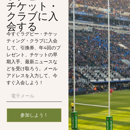
チケット・
クラブに入
会する
今すぐラグビー・チケッ
ティング・クラブに入会
して、引換券、年4回のプ
レゼント、チケットの早
期入手、最新ニュースな
どを受け取ろう。メール
アドレスを入力して、今
すぐ入会しよう！
参加しよう！