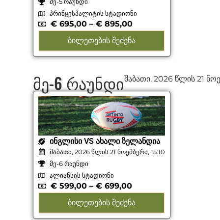
მე-5 რაუნდი
პრინცესპალიტის სტადიონი
€
695,00
–
€
895,00
ᲑᲘᲚᲔᲗᲔᲑᲘᲡ ᲨᲔᲫᲔᲜᲐ
მე-6 რაუნდი
შაბათი, 2026 წლის 21 ნო
ᲘᲜᲒᲚᲘᲡᲘ VS ᲐᲮᲐᲚᲘ ᲖᲔᲚᲐᲜᲓᲘᲐ
შაბათი, 2026 წლის 21 ნოემბერი, 15:10
მე-6 რაუნდი
ალიანსის სტადიონი
€
599,00
–
€
699,00
ᲑᲘᲚᲔᲗᲔᲑᲘᲡ ᲨᲔᲫᲔᲜᲐ