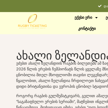
და
ᲔᲥᲕᲡᲘ ᲔᲠᲘ
Ე
ᲙᲝᲜᲢᲐᲥᲢᲘ
ახალი ზელანდი
ეძებთ ახალი ზელანდიის რაგბის ბილეთებს ამ ზ
2026 წლის ერების ჩემპიონატს წლის ყველაზე მნი
ცნობილია მთელ მსოფლიოში თავისი ლეგენდა
წყალობით, ახალი ზელანდია ჩრდილოეთ ნახევარ
დიდი ბრიტანეთისა და ევროპის ცნობილ სტადიონ
როგორც რაგბის გულშემატკივარს, გელით ამაღ
"საგაზაფხულო ერების სერიაში", მატჩებით ინგლ
წინააღმდეგ. მიუხედავად იმისა, ეძებთ "ოლ ბლექს