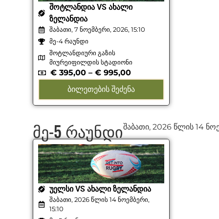
ᲨᲝᲢᲚᲐᲜᲓᲘᲐ VS ᲐᲮᲐᲚᲘ
ᲖᲔᲚᲐᲜᲓᲘᲐ
შაბათი, 7 ნოემბერი, 2026, 15:10
მე-4 რაუნდი
შოტლანდიური გაზის
მიურეიფილდის სტადიონი
€
395,00
–
€
995,00
ᲑᲘᲚᲔᲗᲔᲑᲘᲡ ᲨᲔᲫᲔᲜᲐ
მე-5 რაუნდი
შაბათი, 2026 წლის 14 ნო
ᲣᲔᲚᲡᲘ VS ᲐᲮᲐᲚᲘ ᲖᲔᲚᲐᲜᲓᲘᲐ
შაბათი, 2026 წლის 14 ნოემბერი,
15:10