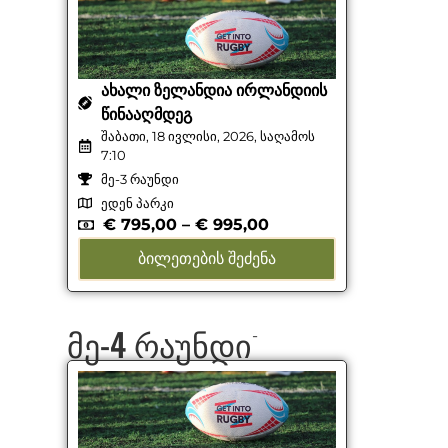
ᲐᲮᲐᲚᲘ ᲖᲔᲚᲐᲜᲓᲘᲐ ᲘᲠᲚᲐᲜᲓᲘᲘᲡ
ᲬᲘᲜᲐᲐᲦᲛᲓᲔᲒ
შაბათი, 18 ივლისი, 2026, საღამოს
7:10
მე-3 რაუნდი
ედენ პარკი
€
795,00
–
€
995,00
ᲑᲘᲚᲔᲗᲔᲑᲘᲡ ᲨᲔᲫᲔᲜᲐ
მე-4 რაუნდი
-