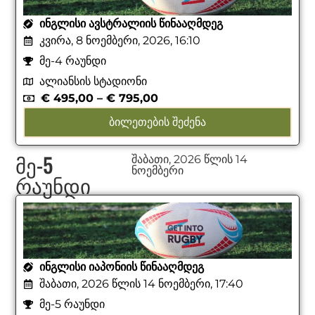
ᲘᲜᲒᲚᲘᲡᲘ ᲐᲕᲡᲢᲠᲐᲚᲘᲘᲡ ᲬᲘᲜᲐᲐᲦᲛᲓᲔᲒ
კვირა, 8 ნოემბერი, 2026, 16:10
მე-4 რაუნდი
ალიანსის სტადიონი
€
495,00
–
€
795,00
ᲑᲘᲚᲔᲗᲔᲑᲘᲡ ᲨᲔᲫᲔᲜᲐ
მე-5
შაბათი, 2026 წლის 14
ნოემბერი
რაუნდი
ᲘᲜᲒᲚᲘᲡᲘ ᲘᲐᲞᲝᲜᲘᲘᲡ ᲬᲘᲜᲐᲐᲦᲛᲓᲔᲒ
შაბათი, 2026 წლის 14 ნოემბერი, 17:40
მე-5 რაუნდი