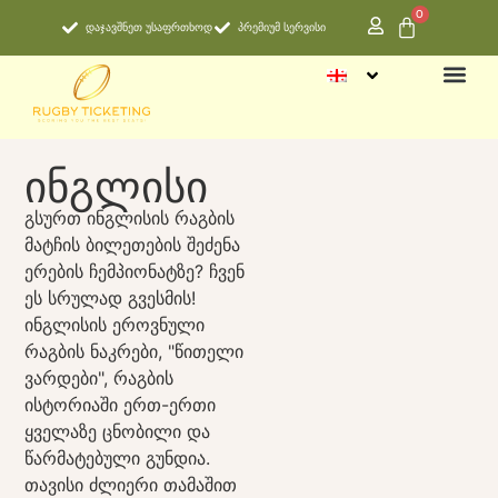
0
დაჯავშნეთ უსაფრთხოდ
პრემიუმ სერვისი
ᲔᲠᲔᲑᲘᲡ
ᲮᲨᲘᲠᲐᲓ ᲓᲐᲡᲛ
ინგლისი
გსურთ ინგლისის რაგბის
მატჩის ბილეთების შეძენა
ერების ჩემპიონატზე? ჩვენ
ეს სრულად გვესმის!
ინგლისის ეროვნული
რაგბის ნაკრები, "წითელი
ვარდები", რაგბის
ისტორიაში ერთ-ერთი
ყველაზე ცნობილი და
წარმატებული გუნდია.
თავისი ძლიერი თამაშით