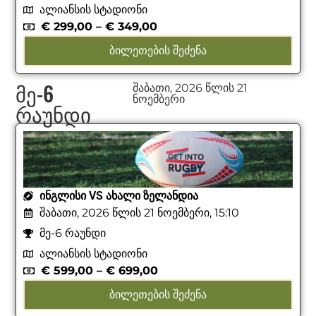
ალიანსის სტადიონი
€
299,00
–
€
349,00
ᲑᲘᲚᲔᲗᲔᲑᲘᲡ ᲨᲔᲫᲔᲜᲐ
მე-6
შაბათი, 2026 წლის 21
ნოემბერი
რაუნდი
ᲘᲜᲒᲚᲘᲡᲘ VS ᲐᲮᲐᲚᲘ ᲖᲔᲚᲐᲜᲓᲘᲐ
შაბათი, 2026 წლის 21 ნოემბერი, 15:10
მე-6 რაუნდი
ალიანსის სტადიონი
€
599,00
–
€
699,00
ᲑᲘᲚᲔᲗᲔᲑᲘᲡ ᲨᲔᲫᲔᲜᲐ