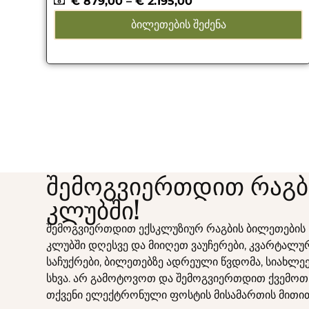
€
879,00
–
€
2.195,00
ᲑᲘᲚᲔᲗᲔᲑᲘᲡ ᲨᲔᲫᲔᲜᲐ
შემოგვიერთდით რაგბ
კლუბში!
შემოგვიერთდით ექსკლუზიურ რაგბის ბილეთების
კლუბში დღესვე და მიიღეთ ვაუჩერები, კვარტალუ
საჩუქრები, ბილეთებზე ადრეული წვდომა, სიახლეე
სხვა. არ გამოტოვოთ და შემოგვიერთდით ქვემოთ
თქვენი ელექტრონული ფოსტის მისამართის მითი