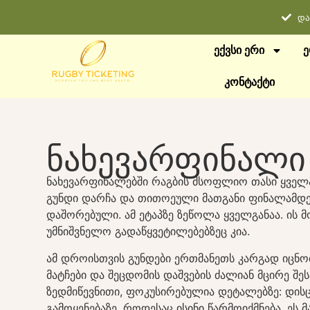
და
ᲔᲥᲕᲡᲘ ᲔᲠᲘ
Ე
ᲙᲝᲜᲢᲐᲥᲢᲘ
ნახევარფინალი
ნახევარფინალებში რაგბის მსოფლიო თასი ყველ
გუნდი დარჩა და თითოეული მათგანი ფინალამდ
დაშორებული. ამ ეტაპზე ზეწოლა ყველგანაა. ის 
უმნიშვნელო გადაწყვეტილებებზეც კია.
ამ დროისთვის გუნდები ერთმანეთს კარგად იცნობე
მატჩები და შეცდომის დაშვების ძალიან მცირე შ
ზედმიწევნითი, ფოკუსირებულია დეტალებზე: დისცი
გამოყენებაზე, როდესაც ისინი წარმოიქმნება. ეს 