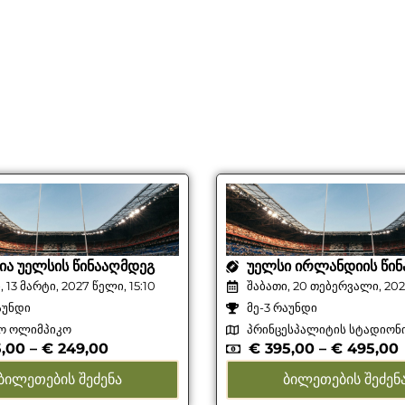
ᲘᲐ ᲣᲔᲚᲡᲘᲡ ᲬᲘᲜᲐᲐᲦᲛᲓᲔᲒ
ᲣᲔᲚᲡᲘ ᲘᲠᲚᲐᲜᲓᲘᲘᲡ ᲬᲘᲜ
, 13 მარტი, 2027 წელი, 15:10
შაბათი, 20 თებერვალი, 2027
აუნდი
მე-3 რაუნდი
ო ოლიმპიკო
პრინცესპალიტის სტადიონ
,00
–
€
249,00
€
395,00
–
€
495,00
ᲑᲘᲚᲔᲗᲔᲑᲘᲡ ᲨᲔᲫᲔᲜᲐ
ᲑᲘᲚᲔᲗᲔᲑᲘᲡ ᲨᲔᲫᲔᲜ