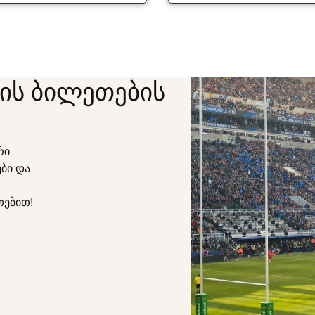
ის ბილეთების
რი
ბი და
თებით!