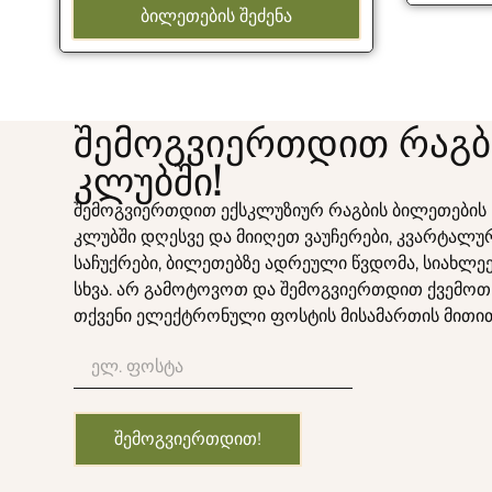
ᲑᲘᲚᲔᲗᲔᲑᲘᲡ ᲨᲔᲫᲔᲜᲐ
შემოგვიერთდით რაგბ
კლუბში!
შემოგვიერთდით ექსკლუზიურ რაგბის ბილეთების
კლუბში დღესვე და მიიღეთ ვაუჩერები, კვარტალუ
საჩუქრები, ბილეთებზე ადრეული წვდომა, სიახლეე
სხვა. არ გამოტოვოთ და შემოგვიერთდით ქვემოთ
თქვენი ელექტრონული ფოსტის მისამართის მითი
ᲨᲔᲛᲝᲒᲕᲘᲔᲠᲗᲓᲘᲗ!