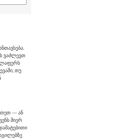
ნთავსება.
ას ვაძლევთ
ველაფერს
ევაში, თუ
ნ
ეთეთ — ან
ვენს მიერ
დამატებითი
დგილებზე