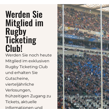
Werden Sie
Mitglied im
Rugby
Ticketing
Club!
Werden Sie noch heute
Mitglied im exklusiven
Rugby Ticketing Club
und erhalten Sie
Gutscheine,
vierteljährliche
Verlosungen,
frühzeitigen Zugang zu
Tickets, aktuelle
Informationen und