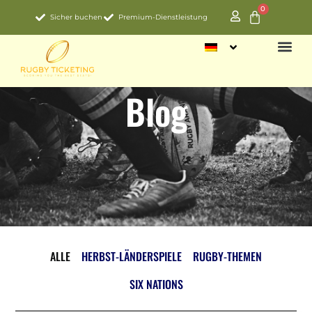
0
Sicher buchen
Premium-Dienstleistung
Blog
ALLE
HERBST-LÄNDERSPIELE
RUGBY-THEMEN
SIX NATIONS