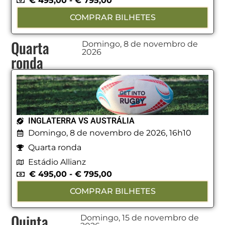
€
495,00
-
€
795,00
COMPRAR BILHETES
Quarta
Domingo, 8 de novembro de
2026
ronda
INGLATERRA VS AUSTRÁLIA
Domingo, 8 de novembro de 2026, 16h10
Quarta ronda
Estádio Allianz
€
495,00
-
€
795,00
COMPRAR BILHETES
Quinta
Domingo, 15 de novembro de