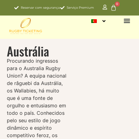
0
Reservar com segurança
Serviço Premium
CAMPEON
Austrália
Procurando ingressos
para o Australia Rugby
Union? A equipa nacional
de râguebi da Austrália,
os Wallabies, há muito
que é uma fonte de
orgulho e entusiasmo em
todo o país. Conhecidos
pelo seu estilo de jogo
dinâmico e espírito
competitivo feroz, os