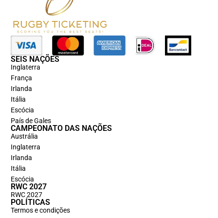
SEIS NAÇÕES
Inglaterra
França
Irlanda
Itália
Escócia
País de Gales
CAMPEONATO DAS NAÇÕES
Austrália
Inglaterra
Irlanda
Itália
Escócia
RWC 2027
RWC 2027
POLÍTICAS
Termos e condições