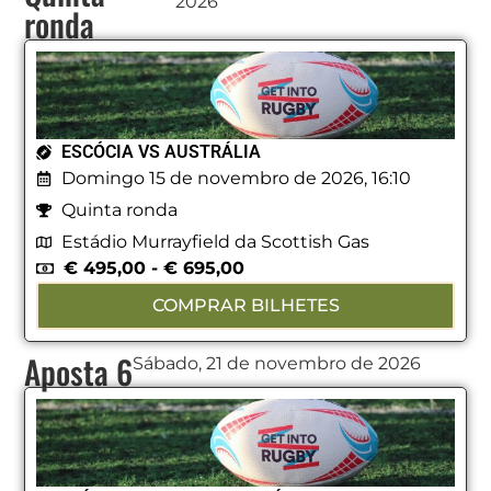
2026
ronda
ESCÓCIA VS AUSTRÁLIA
Domingo 15 de novembro de 2026, 16:10
Quinta ronda
Estádio Murrayfield da Scottish Gas
€
495,00
-
€
695,00
COMPRAR BILHETES
Aposta 6
Sábado, 21 de novembro de 2026