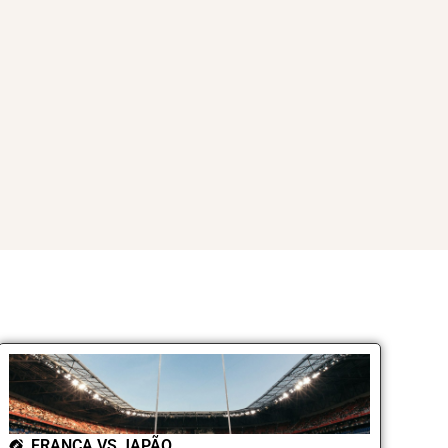
FRANÇA VS JAPÃO