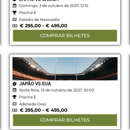
Domingo, 3 de outubro de 2027, 12:15
Piscina E
Estádio de Newcastle
€
295,00
-
€
495,00
COMPRAR BILHETES
JAPÃO VS EUA
Sexta-feira, 15 de outubro de 2027, 20:00
Piscina E
Adelaide Oval
€
295,00
-
€
495,00
COMPRAR BILHETES