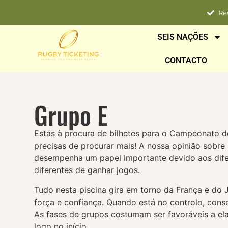
Re
SEIS NAÇÕES
CONTACTO
Grupo E
Estás à procura de bilhetes para o Campeonato
precisas de procurar mais! A nossa opinião sobre
desempenha um papel importante devido aos difer
diferentes de ganhar jogos.
Tudo nesta piscina gira em torno da França e do
força e confiança. Quando está no controlo, cons
As fases de grupos costumam ser favoráveis a el
logo no início.