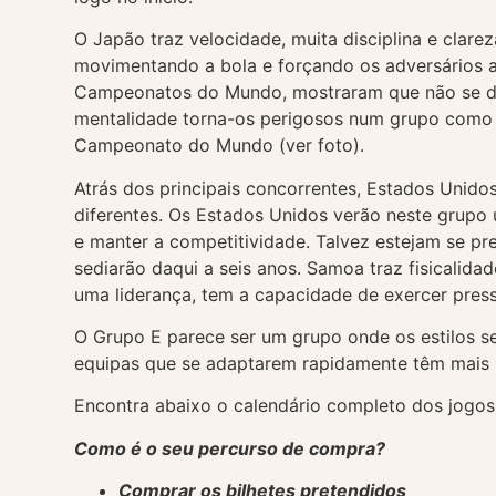
O Japão traz velocidade, muita disciplina e clare
movimentando a bola e forçando os adversários 
Campeonatos do Mundo, mostraram que não se de
mentalidade torna-os perigosos num grupo como e
Campeonato do Mundo (ver foto).
Atrás dos principais concorrentes, Estados Unid
diferentes. Os Estados Unidos verão neste grupo
e manter a competitividade. Talvez estejam se 
sediarão daqui a seis anos. Samoa traz fisicalid
uma liderança, tem a capacidade de exercer pres
O Grupo E parece ser um grupo onde os estilos 
equipas que se adaptarem rapidamente têm mais p
Encontra abaixo o calendário completo dos jogos
Como é o seu percurso de compra?
Comprar os bilhetes pretendidos