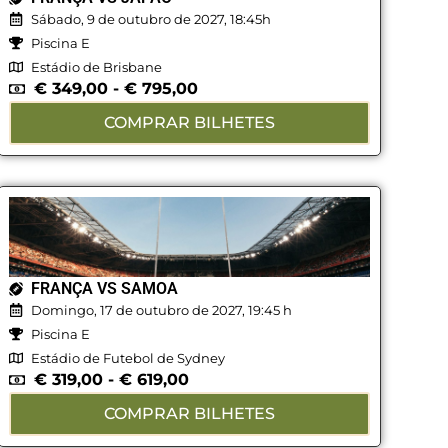
Sábado, 9 de outubro de 2027, 18:45h
Piscina E
Estádio de Brisbane
€
349,00
-
€
795,00
COMPRAR BILHETES
FRANÇA VS SAMOA
Domingo, 17 de outubro de 2027, 19:45 h
Piscina E
Estádio de Futebol de Sydney
€
319,00
-
€
619,00
COMPRAR BILHETES