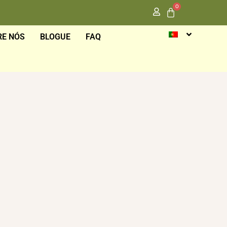
0
RE NÓS
BLOGUE
FAQ