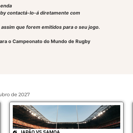
menda
gby contactá-lo-á diretamente com
e assim que forem emitidos para o seu jogo.
s para o Campeonato do Mundo de Rugby
ubro de 2027
JAPÃO VS SAMOA