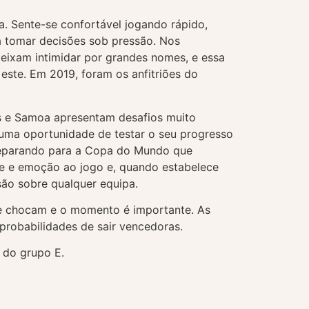
za. Sente-se confortável jogando rápido,
a tomar decisões sob pressão. Nos
ixam intimidar por grandes nomes, e essa
ste. Em 2019, foram os anfitriões do
os e Samoa apresentam desafios muito
 uma oportunidade de testar o seu progresso
preparando para a Copa do Mundo que
ade e emoção ao jogo e, quando estabelece
são sobre qualquer equipa.
se chocam e o momento é importante. As
robabilidades de sair vencedoras.
 do grupo E.