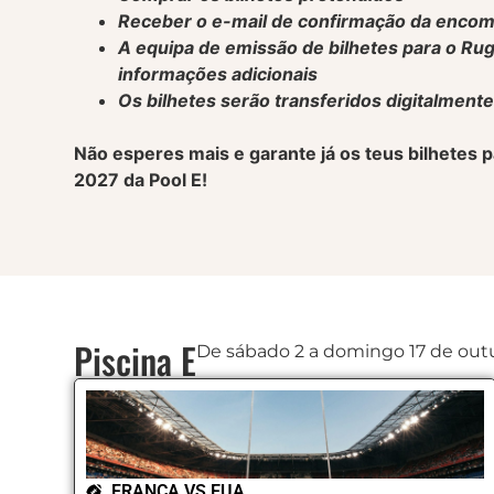
Receber o e-mail de confirmação da enco
A equipa de emissão de bilhetes para o Ru
informações adicionais
Os bilhetes serão transferidos digitalment
Não esperes mais e garante já os teus bilhete
2027 da Pool E!
Piscina E
De sábado 2 a domingo 17 de out
FRANÇA VS EUA