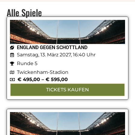
Alle Spiele
ENGLAND GEGEN SCHOTTLAND
Samstag, 13. März 2027, 16:40 Uhr
Runde 5
Twickenham-Stadion
€
495,00
–
€
595,00
TICKETS KAUFEN