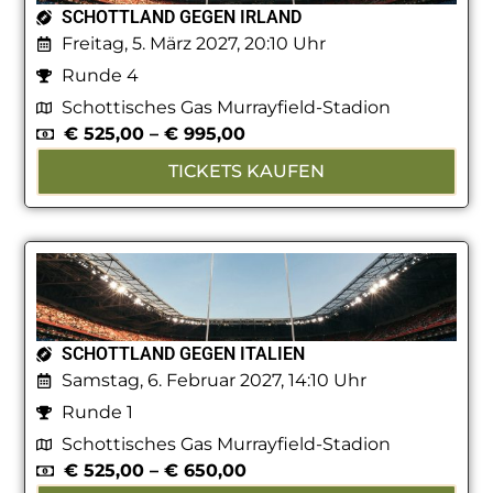
SCHOTTLAND GEGEN IRLAND
Freitag, 5. März 2027, 20:10 Uhr
Runde 4
Schottisches Gas Murrayfield-Stadion
€
525,00
–
€
995,00
TICKETS KAUFEN
SCHOTTLAND GEGEN ITALIEN
Samstag, 6. Februar 2027, 14:10 Uhr
Runde 1
Schottisches Gas Murrayfield-Stadion
€
525,00
–
€
650,00