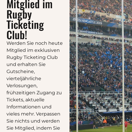
Mitglied im
Rugby
Ticketing
Club!
Werden Sie noch heute
Mitglied im exklusiven
Rugby Ticketing Club
und erhalten Sie
Gutscheine,
vierteljährliche
Verlosungen,
frühzeitigen Zugang zu
Tickets, aktuelle
Informationen und
vieles mehr. Verpassen
Sie nichts und werden
Sie Mitglied, indem Sie