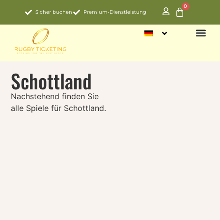
0
Sicher buchen
Premium-Dienstleistung
Schottland
Nachstehend finden Sie
alle Spiele für Schottland.