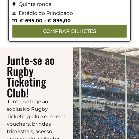
Quinta ronda
Estádio do Principado
€
695,00
-
€
895,00
COMPRAR BILHETES
Junte-se ao
Rugby
Ticketing
Club!
Junte-se hoje ao
exclusivo Rugby
Ticketing Club e receba
vouchers, brindes
trimestrais, acesso
antecipado a bilhetes,