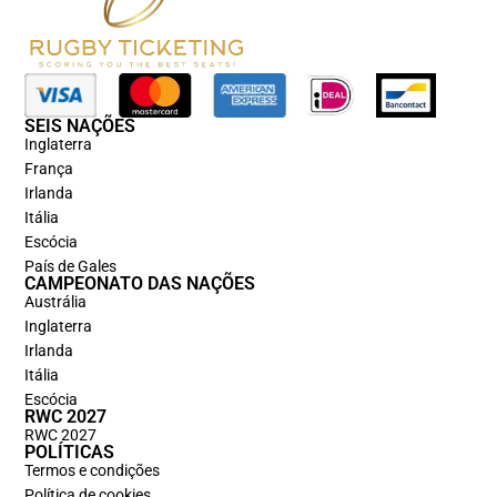
SEIS NAÇÕES
Inglaterra
França
Irlanda
Itália
Escócia
País de Gales
CAMPEONATO DAS NAÇÕES
Austrália
Inglaterra
Irlanda
Itália
Escócia
RWC 2027
RWC 2027
POLÍTICAS
Termos e condições
Política de cookies