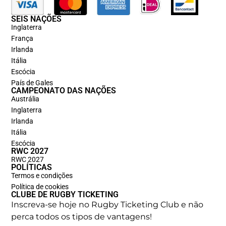
SEIS NAÇÕES
Inglaterra
França
Irlanda
Itália
Escócia
País de Gales
CAMPEONATO DAS NAÇÕES
Austrália
Inglaterra
Irlanda
Itália
Escócia
RWC 2027
RWC 2027
POLÍTICAS
Termos e condições
Política de cookies
CLUBE DE RUGBY TICKETING
Inscreva-se hoje no Rugby Ticketing Club e não
perca todos os tipos de vantagens!