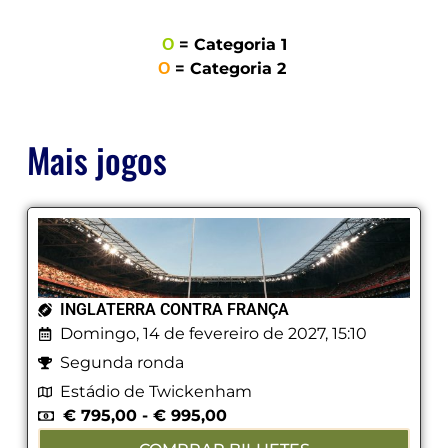
Ο
= Categoria 1
Ο
= Categoria 2
Mais jogos
INGLATERRA CONTRA FRANÇA
Domingo, 14 de fevereiro de 2027, 15:10
Segunda ronda
Estádio de Twickenham
€
795,00
-
€
995,00