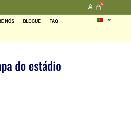
0
RE NÓS
BLOGUE
FAQ
pa do estádio