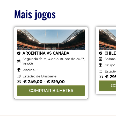
Mais jogos
ARGENTINA VS CANADÁ
CHIL
Segunda-feira, 4 de outubro de 2027,
Sábado
18:45h
Grupo
Piscina C
Estádi
Estádio de Brisbane
€
29
€
249,00
-
€
519,00
C
COMPRAR BILHETES