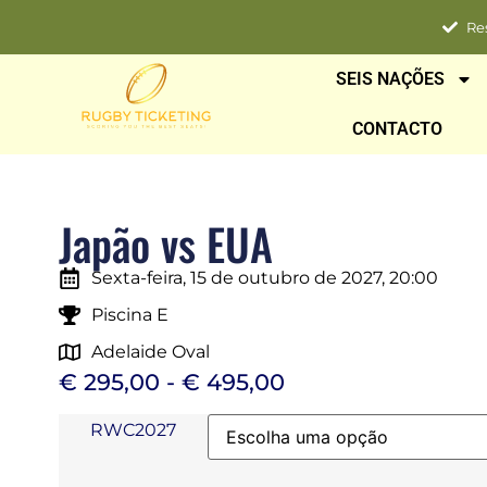
Re
SEIS NAÇÕES
CONTACTO
Japão vs EUA
Sexta-feira, 15 de outubro de 2027, 20:00
Piscina E
Adelaide Oval
€
295,00
-
€
495,00
RWC2027