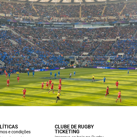
LÍTICAS
CLUBE DE RUGBY
TICKETING
mos e condições
Inscreva-se hoje no Rugby