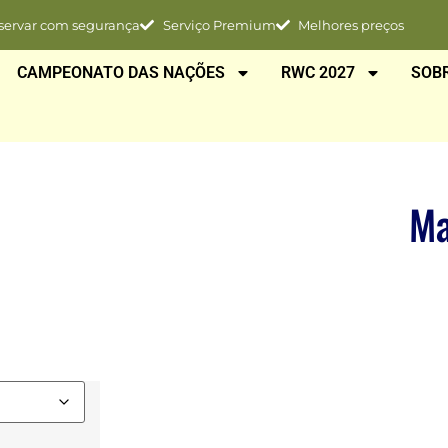
servar com segurança
Serviço Premium
Melhores preços
CAMPEONATO DAS NAÇÕES
RWC 2027
SOB
Ma